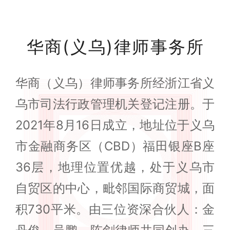
华商(义乌)律师事务所
华商（义乌）律师事务所经浙江省义
乌市司法行政管理机关登记注册。于
2021年8月16日成立，地址位于义乌
市金融商务区（CBD）福田银座B座
36层，地理位置优越，处于义乌市
自贸区的中心，毗邻国际商贸城，面
积730平米。由三位资深合伙人：金