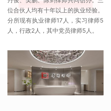
丹俊、吴鹏、陈剑律师共同创办。三
位合伙人均有十年以上的执业经验。
分所现有执业律师17人，实习律师5
人，行政2人，其中党员律师5人。