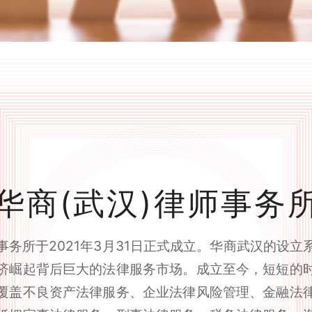
华商(武汉)律师事务
事务所于2021年3月31日正式成立。华商武汉的设立
济崛起背后巨大的法律服务市场。成立至今，短短的
覆盖不良资产法律服务、企业法律风险管理、金融法