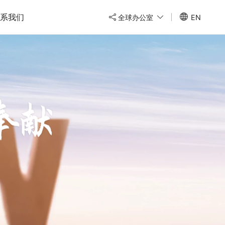
系我们
全球办公室
EN