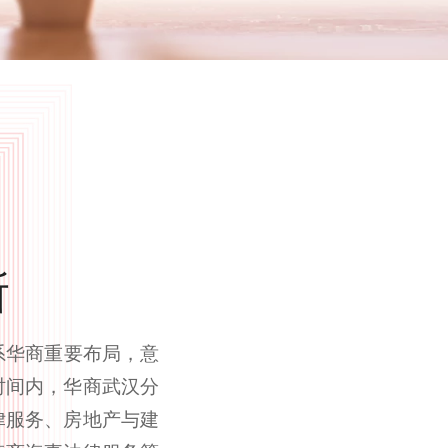
所
系华商重要布局，意
时间内，华商武汉分
律服务、房地产与建