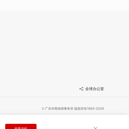
全球办公室
广东华商律师事务所 版权所有1993-2026
©
备案号：粤ICP备20068261号
粤公网安备 44030402005277号
法律声明
隐私政策
网站地图
查看详情