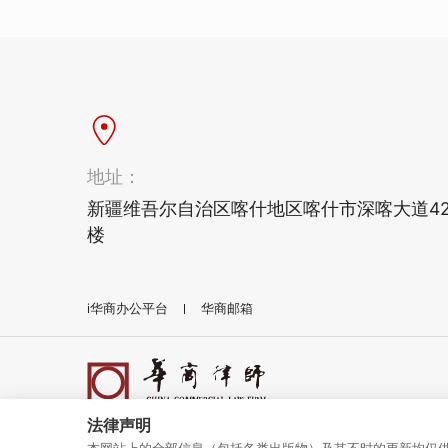
地址：
新疆维吾尔自治区喀什地区喀什市深喀大道42
楼
i华商办公平台
华商邮箱
法律声明
华商总所