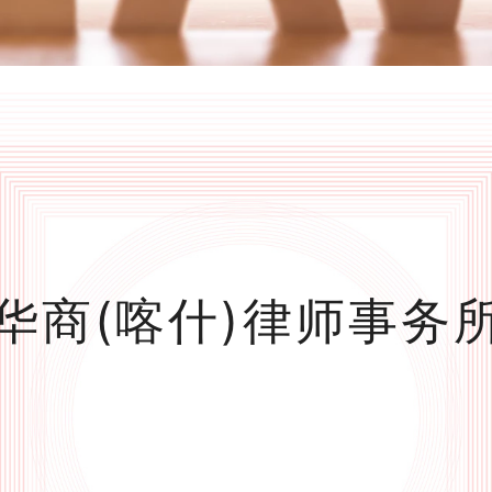
华商(喀什)律师事务