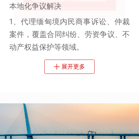
‌本地化争议解决‌
1、代理缅甸境内民商事诉讼、仲裁
案件，覆盖合同纠纷、劳资争议、不
动产权益保护等领域。
2、为外资企业提供合规审查、政府
展开更多
调查应对及行政争议解决服务。
‌跨境投融资与资本市场‌
1、主导中资企业在缅投资并购、基
建项目（能源/交通/通信）法律尽
调、交易结构设计及风险管控。