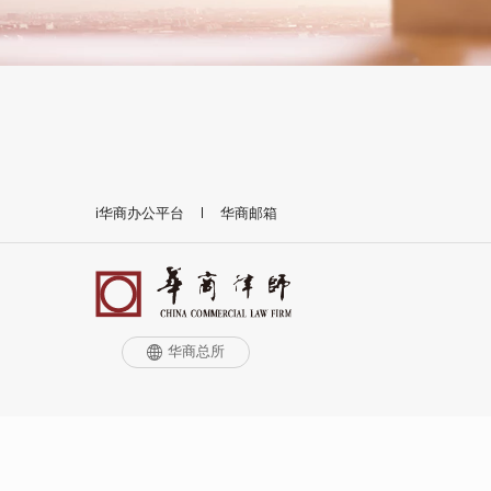
i华商办公平台
华商邮箱
华商总所