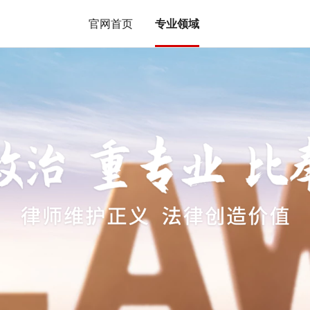
官网首页
专业领域