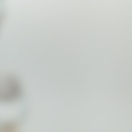
华商律所作为全国性优秀律所，始终
把握时代脉搏，积极传递先进服务理
念，今年以来加大了对山东省法律服
务市场的关注，积极布局与三线城市
优秀律所合作的发展规划。济宁是儒
家文化的发源地，是鲁西南的经济中
心，更是企业成长与产业升级的热
土。华商（济宁）律师事务所的设
立，正是源于对这片土地需求的深刻
回应。