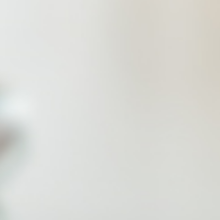
所、济宁市满意律师事务所、济宁市
任城区先进基层党组织、济宁市律师
协会副会长单位、济宁市任城区律师
协会会长单位、济宁市房地产业协会
理事单位、济宁市劳动争议调解协会
副会长单位、济宁市破产管理人协会
理事单位。为进一步提升法律服务范
围及服务质量，舜鸿律所积极探索扩
展企业合规、证券、涉外、资本市
场、破产重整、投融资并购等特色非
诉业务的途径。