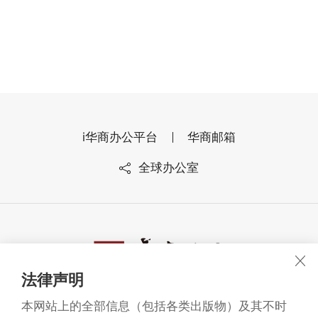
i华商办公平台
华商邮箱
全球办公室
法律声明
广东华商律师事务所 版权所有1993-2026
本网站上的全部信息（包括各类出版物）及其不时
©