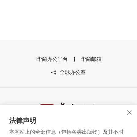
i华商办公平台
华商邮箱
全球办公室
法律声明
广东华商律师事务所 版权所有1993-2026
本网站上的全部信息（包括各类出版物）及其不时
©