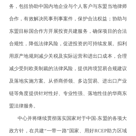
务，包括协助中国内地企业
与个人客户
与
东盟
当地律师
合作，有效解决民事刑事案件，保护合法权益
；
协助
与
东盟目标国合作方
开展投资共建服务，确保项目的合法
合规性，降低法律风险，促进投资的可持续发展。拟利
用原产地规则减少关税及实际运营和进出口成本，合理
减少受到欧美制裁的法律风险，提供跨境贸易合规建议
及落地实施方案。从侨商侨领、多边贸易、进出口产业
链等角度
提供
针对性
好、专业性强、落地性佳的华商东
盟法律服务。
中心并将继续贯彻落实国家对于中国-东盟的各项大
政方针，在共建“一带一路”国家、用好RCEP助力区域