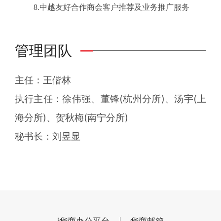
8.中越友好合作商会客户推荐及业务推广服务
管理团队
主任：王偕林
执行主任：徐伟强、董锋(杭州分所)、汤宇(上
海分所)、贺秋梅(南宁分所)
秘书长：刘昱显
i华商办公平台
华商邮箱