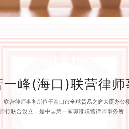
萧一峰(海口)联营律
）联营律师事务所位于海口市全球贸易之窗大厦办公
师行联合设立，是中国第一家琼港联营律师事务所