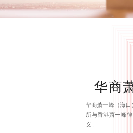
华商
华商萧一峰（海口
所与香港萧一峰律
义。