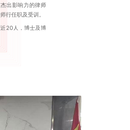
有杰出影响力的律师
律师行任职及受训。
近20人，博士及博
律师。