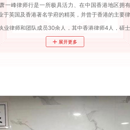
萧一峰律师行是一所极具活力、在中国香港地区拥
业于英国及香港著名学府的精英，并曾于香港的主要
执业律师和团队成员30余人，其中香港律师4人，硕士
育背景的6人，具有海外执业经验的4人，均为资深大
展开更多