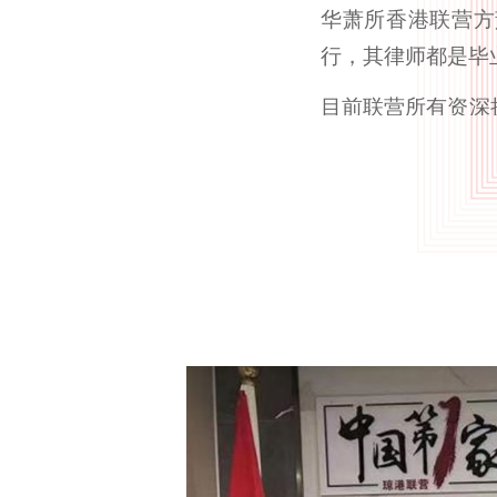
华萧所香港联营方
行，其律师都是毕
目前联营所有资深
士后6人，海外教