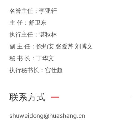
名誉主任：李亚轩
主 任：舒卫东
执行主任：谌秋林
副 主 任：徐灼安 张爱芹 刘博文
秘 书 长：丁华文
执行秘书长：宫仕超
联系方式
shuweidong@huashang.cn