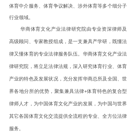
体育中介服务
、
体育争议解决、涉外体育
等多个细分子
行业领域。
华商体育文化产业法律研究院由专业资深律师
及
高级顾问、
专家
教授
组成，是一支
兼具产学研，既
懂
法
律又
懂
体育的专业
法律服务队伍
。
华商体育文化产业法
律研究院，将立足法律法规，深入研究体育行业、体育
产业的特色及发展状况，充分
发挥华商
总所及全国、
世
界各地分所的
优势
，聚集
兼具法律+体育特色的复合型
律师
人才，
为中国体育文化产业的发展，为中国与世界
其它各国体育文化交流提供全流程的专业、全方位法律
服务。