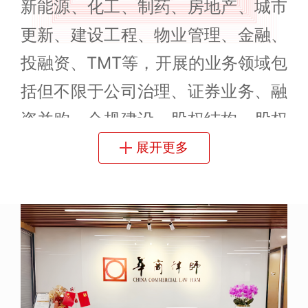
新能源、化工、制药、房地产、城市
更新、建设工程、物业管理、金融、
投融资、TMT等，开展的业务领域包
括但不限于公司治理、证券业务、融
资并购、合规建设、股权结构、股权
激励、知识产权、争议解决、破产清
展开更多
算等。
秉持“律师维护正义，法律创造价值”
的理念，华商北京充分发挥其内外综
合优势，持续为客户提供优质高效的
法律服务。