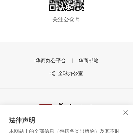
关注公众号
i华商办公平台
华商邮箱
全球办公室
法律声明
广东华商律师事务所 版权所有1993-2026
©
本网站上的全部信息（包括各类出版物）及其不时