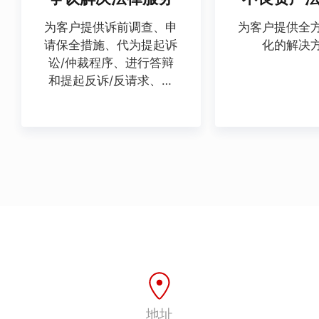
为客户提供诉前调查、申
为客户提供全
请保全措施、代为提起诉
化的解决
讼/仲裁程序、进行答辩
和提起反诉/反请求、争
议的调解与和解，代为申
请法院判决与仲裁裁决的
执行等法律服务。
地址