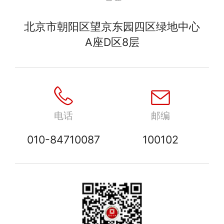
北京市朝阳区望京东园四区绿地中心
A座D区8层
电话
邮编
010-84710087
100102