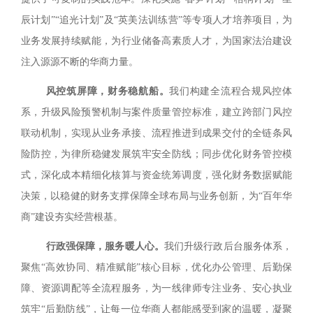
辰计划”“追光计划”及“英美法训练营”等专项人才培养项目，为
业务发展持续赋能，为行业储备高素质人才，为国家法治建设
注入源源不断的华商力量。
风控筑屏障，财务稳航船。
我们构建全流程合规风控体
系，升级风险预警机制与案件质量管控标准，建立跨部门风控
联动机制，实现从业务承接、流程推进到成果交付的全链条风
险防控，为律所稳健发展筑牢安全防线；同步优化财务管控模
式，深化成本精细化核算与资金统筹调度，强化财务数据赋能
决策，以稳健的财务支撑保障全球布局与业务创新，为“百年华
商”建设夯实经营根基。
行政强保障，服务暖人心。
我们升级行政后台服务体系，
聚焦“高效协同、精准赋能”核心目标，优化办公管理、后勤保
障、资源调配等全流程服务，为一线律师专注业务、安心执业
筑牢“后勤防线”，让每一位华商人都能感受到家的温暖，凝聚