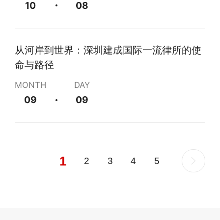
10
08
从河岸到世界：深圳建成国际一流律所的使
命与路径
MONTH
DAY
09
09
1
2
3
4
5